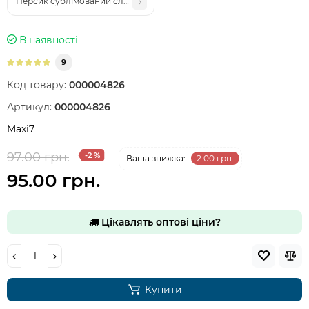
Персик сублімований слайси ТМ «Maxi 7» (30г)
В наявності
9
Код товару:
000004826
Артикул:
000004826
Maxi7
97.00 грн.
-2 %
Ваша знижка:
2.00 грн.
95.00 грн.
Цікавлять оптові ціни?
Купити