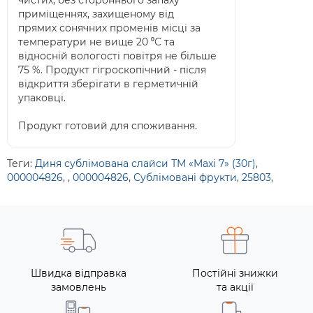
приміщеннях, захищеному від
прямих сонячних променів місці за
температури не вище 20 ⁰С та
відносній вологості повітря не більше
75 %. Продукт гігроскопічний - після
відкриття зберігати в герметичній
упаковці.
Продукт готовий для споживання.
Теги:
Диня сублімована слайси ТМ «Maxi 7» (30г)
,
000004826
,
,
000004826
,
Сублімовані фрукти
,
25803
,
Швидка відправка
Постійні знижки
замовлень
та акції